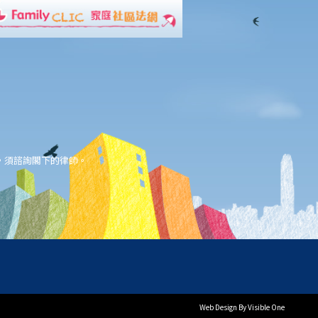
，須諮詢閣下的律師。
Web Design
By Visible One