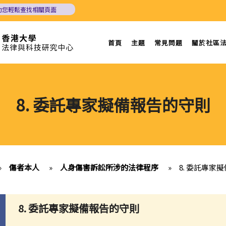
助您輕鬆查找相關頁面
首頁
主題
常見問題
關於社區
8. 委託專家擬備報告的守則
»
傷者本人
»
人身傷害訴訟所涉的法律程序
»
8. 委託專家
8.
委託專家擬備報告的守則