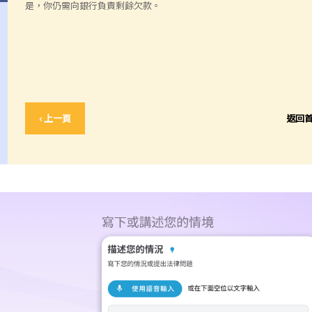
是，你仍需向銀行負責剩餘欠款。
‹ 上一頁
返回