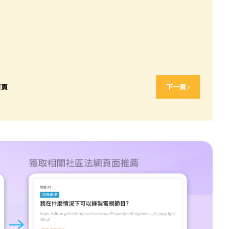
首頁
下一頁 ›