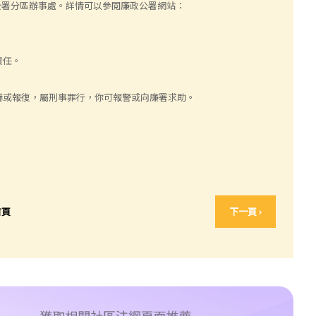
廉政公署分區辦事處。詳情可以參閱廉政公署網站：
責任。
嚇或報復，屬刑事罪行，你可報警或向廉署求助。
首頁
下一頁 ›