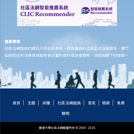
哪些類型的保險可以涵蓋因火災造成的損失？哪些類型的損失可能獲得
保障？
火警發生後，我應該立即做些甚麼，以保障我在保險單下的權利？
火警發生後，我需要在多快時間內通知保險公司？如果我遲報索償會有
什麼後果？
重要事項
向保險公司申請賠償的程序是什麼？
社區法網提供的資料只供初步參考，而有關資料並非正式法律意見。閣下
我需要準備甚麼文件來支持我的索償？
如欲就任何法律事項取得更詳盡的資料或支援服務，須諮詢閣下的律師。
我可否在保險公司檢查物業之前先行進行緊急維修？這樣會否影響我的
索償？
如果業主和租客各自都有獨立的家居保險保單，對於同一宗火災事故，
雙方的責任及賠償如何分配？
如果我同時受自己的家居保險及大廈的樓宇保險保障，在實務上如何處
理重複保險的問題？
首頁
主題
詞彙
社區法網組員
意見
銘謝
免責
如果大廈業主立案法團持有大廈保險，業主或租客是否有權獲得該保險
聲明
的賠償？賠償如何在所有受影響人士之間分配？
如果我在家中經營生意，我可否根據家居保險索償業務中斷損失，還是
香港大學社區法網版權所有 © 2004 - 2026