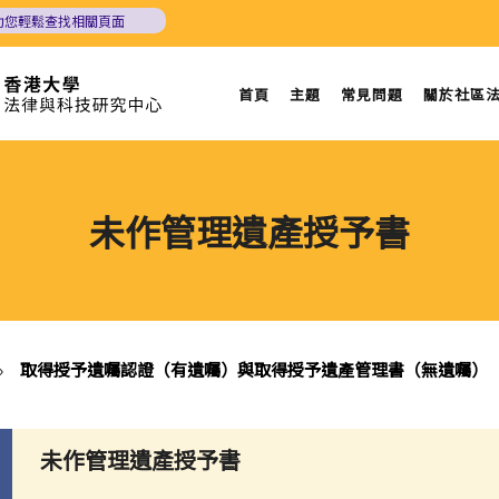
助您輕鬆查找相關頁面
首頁
主題
常見問題
關於社區
未作管理遺產授予書
»
取得授予遺囑認證（有遺囑）與取得授予遺產管理書（無遺囑）
未作管理遺產授予書