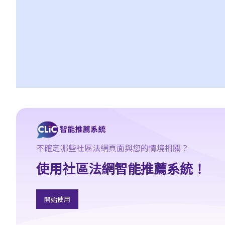
不確定哪些社區法網頁面與您的情境相關？
使用社區法網智能推薦系統！
開始使用