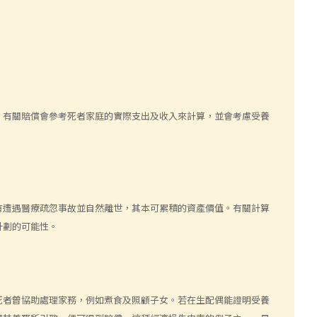
。有關賠償會參考死者家庭的實際支出及收入來計算，並會考慮受養
有遭遇醫療疏忽事故並自然離世，其本可累積的資產價值。有關計算
計劃的可能性。
死者曾協助處理家務，例如煮食及照顧子女。若在生配偶能證明受養