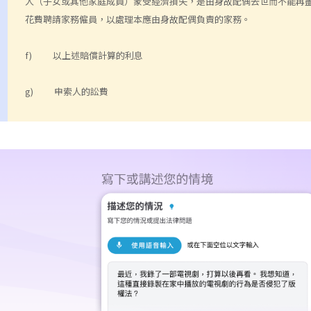
人（子女或其他家庭成員）蒙受經濟損失，是由身故配偶去世而不能再
花費聘請家務僱員，以處理本應由身故配偶負責的家務。
f) 以上述賠償計算的利息
g) 申索人的訟費