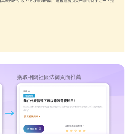
盡其義務所引致，便可得到賠償。這種經濟損失申索的例子之一，是