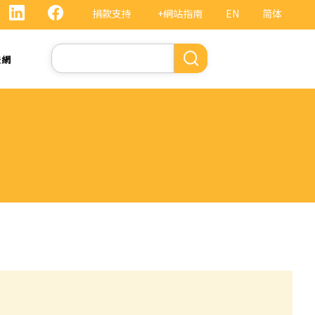
捐款支持
+網站指南
EN
简体
Search
法網