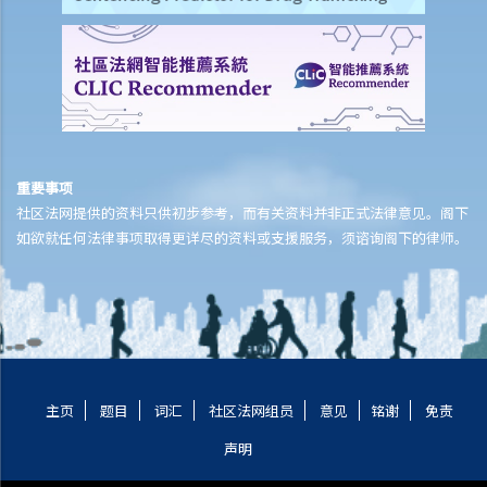
重要事项
社区法网提供的资料只供初步参考，而有关资料并非正式法律意见。阁下
如欲就任何法律事项取得更详尽的资料或支援服务，须谘询阁下的律师。
主页
题目
词汇
社区法网组员
意见
铭谢
免责
声明