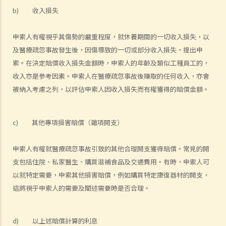
b) 收入損失
申索人有權視乎其傷勢的嚴重程度，就休養期間的一切收入損失，以
及醫療疏忽事故發生後，因傷導致的一切或部分收入損失，提出申
索。在決定賠償收入損失金額時，申索人的年齡及類似工種員工的，
收入亦是參考因素。申索人在醫療疏忽事故後賺取的任何收入，亦會
被納入考慮之列，以評估申索人因收入損失而有權獲得的賠償金額。
c) 其他專項損害賠償（雜項開支）
申索人有權就醫療疏忽事故引致的其他合理開支獲得賠償。常見的開
支包括住院、私家醫生、購買滋補食品及交通費用。有時，申索人可
以就特定需要，申索其他損害賠償，例如購買特定康復器材的開支，
這將視乎申索人的需要及闡述需要時是否合理。
d) 以上述賠償計算的利息