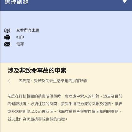
選擇副題
涉及非致命事故的申索
查看所有主題
打印
電郵
涉及非致命事故的申索
a) 因痛楚、受苦及失去生活樂趣的損害賠償
法庭在評核相關的損害賠償額時，會考慮申索人的年齡、過去及目前
的健康狀況、必須住院的時間、接受手術或治療的次數及種類、儀表
或外貌的創傷以及心理狀況。法庭亦會參考與案件情況相約的案例，
並以此作為衡量損害賠償額的指標。