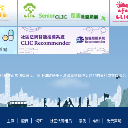
料并非正式法律意见。阁下如欲就任何法律事项取得更详尽的资料或支援服务
主页
题目
词汇
社区法网组员
意见
铭谢
免责声明