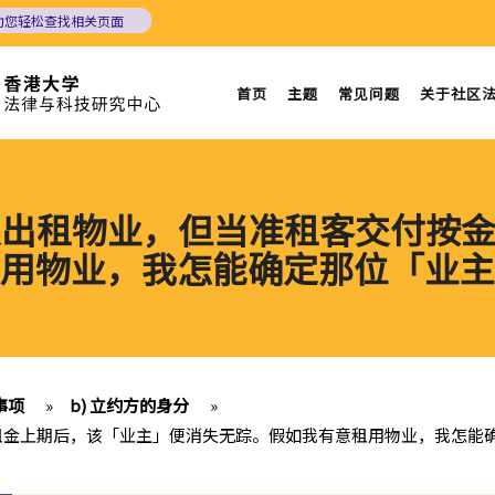
助您轻松查找相关页面
首页
主题
常见问题
关于社区
有人出租物业，但当准租客交付按
用物业，我怎能确定那位「业主
事项
»
b) 立约方的身分
»
及租金上期后，该「业主」便消失无踪。假如我有意租用物业，我怎能