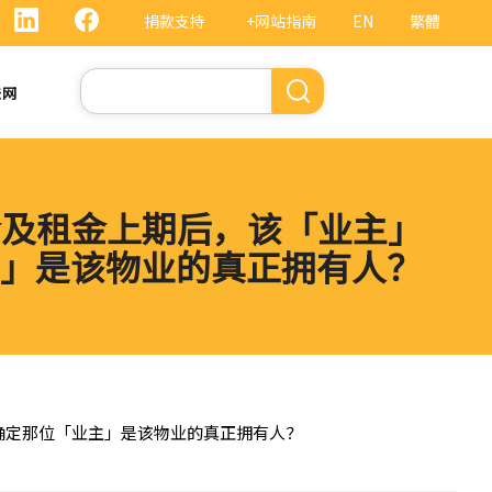
捐款支持
+网站指南
EN
繁體
搜
法网
索
金及租金上期后，该「业主」
」是该物业的真正拥有人？
确定那位「业主」是该物业的真正拥有人？