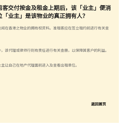
准租客交付按金及租金上期后，该「业主」便消
位「业主」是该物业的真正拥有人？
查阅在香港之物业的拥有权资料。准租客应在签立租约前进行有关查
件，该代理或律师行则有责任进行有关查册，以保障其客户的利益。
业主让自己在地产代理面前进入及查看出租单位。
返回首页