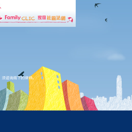
，须谘询阁下的律师。