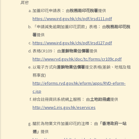
其他
加蓋印花申請表： 由
稅務局印花稅署
提供
https://www.ird.gov.hk/chi/pdf/irsd111.pdf
「申請減免逾期加蓋印花罰款」表格： 由
稅務局印花稅
署
提供
https://www.ird.gov.hk/chi/pdf/irsd127.pdf
表格CR109： 由
差餉物業估價署
提供
http://www.rvd.gov.hk/doc/tc/forms/cr109c.pdf
以電子方式向
差餉物業估價署
提交表格(差餉、地租及租
務事宜)
http://eforms.rvd.gov.hk/eform/apps/RVD-eform-
c.jsp
綜合註冊資訊系統網上服務： 由
土地註冊處
提供
http://www1.iris.gov.hk/eservices
關於為物業文件加蓋印花的注釋： 由
「香港政府一站
通」
提供