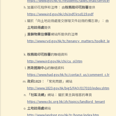
https://www.gov.hk/tc/residents/taxes/etax/services/
加蓋印花程序和注釋： 由
稅務局印花稅署
提供
https://www.ird.gov.hk/chi/pdf/irsd119.pdf
關於「向土地註冊處提交辦理文件註冊的備忘錄」： 由
土地註冊處
提供
差餉物業估價署
網站所提供的注釋
http://www.rvd.gov.hk/tc/tenancy_matters/toolkit_lease
稅務局印花稅署
的聯絡資料
http://www.ird.gov.hk/chi/cu_ol.htm
民政諮詢中心
的聯絡資料
https://www.had.gov.hk/tc/contact_us/comment_c.htm
政府1823：
「常見問題」網站
http://www.1823.gov.hk/big5/FAQ/017010/index.shtm
「社區法網」
網站： 關於業主與租客的專頁
https://www.clic.org.hk/zh/topics/landlord_tenant
土地註冊處
網站
http://www.landreg.gov.hk/tc/home/index.htm