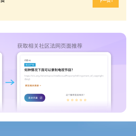
首页
下一页 ›