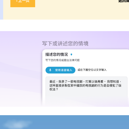
‹ 上一页
返回