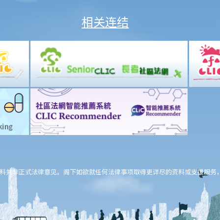
相关连结
料并非正式法律意见。阁下如欲就任何法律事项取得更详尽的资料或支援服务