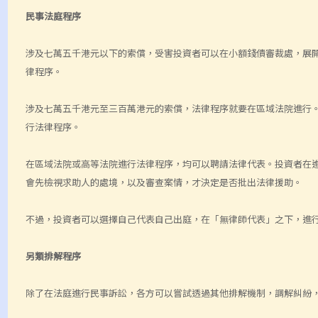
民事法庭程序
涉及七萬五千港元以下的索償，受害投資者可以在小額錢債審裁處，展
律程序。
涉及七萬五千港元至三百萬港元的索償，法律程序就要在區域法院進行
行法律程序。
在區域法院或高等法院進行法律程序，均可以聘請法律代表。投資者在
會先檢視求助人的處境，以及審查案情，才決定是否批出法律援助。
不過，投資者可以選擇自己代表自己出庭，在「無律師代表」之下，進
另類排解程序
除了在法庭進行民事訴訟，各方可以嘗試透過其他排解機制，調解糾紛