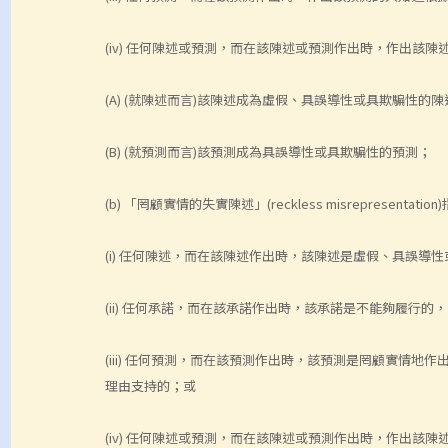
(iv) 任何陳述或預測，而在該陳述或預測作出時，作出該
(A) (就陳述而言)該陳述成為虛假、具誤導性或具欺騙性的
(B) (就預測而言)該預測成為具誤導性或具欺騙性的預測；
(b) 「罔顧實情的失實陳述」(reckless misrepresentation)
(i) 任何陳述，而在該陳述作出時，該陳述是虛假、具誤導
(ii) 任何承諾，而在該承諾作出時，該承諾是不能夠履行
(iii) 任何預測，而在該預測作出時，該預測是罔顧實情
理由支持的；或
(iv) 任何陳述或預測，而在該陳述或預測作出時，作出該