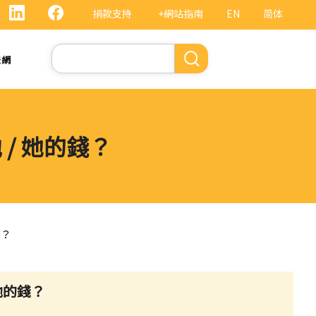
捐款支持
+網站指南
EN
简体
Search
法網
/ 她的錢？
錢？
她的錢？