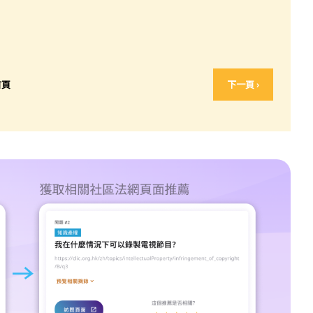
首頁
下一頁 ›