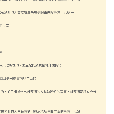
陳述或預測的人蓄意遺漏某項事關重要的事實，以致 —
陳述；或
指 —
性或具欺騙性的，並且是罔顧實情地作出的；
的，並且是罔顧實情地作出的；
地作出的，並且根據作出該預測的人當時所知的事實，該預測是沒有充分
陳述或預測的人罔顧實情地遺漏某項事關重要的事實，以致 —