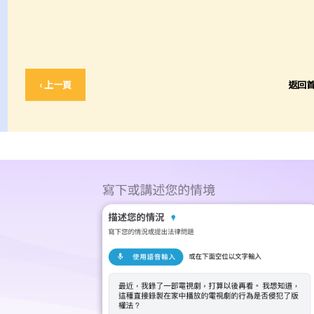
‹ 上一頁
返回