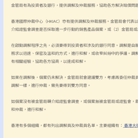
金管局有為投資者及銀行，提供調解及仲裁服務，協助各方解決賠償問
香港國際仲裁中心（HKIAC）亦有提供調解及仲裁服務。金管局會代表
介給證監會調查是否採取進一步行動的銷售產品個案，或（2）金管局
在啟動調解程序之先，必須要得到投資者和涉及的銀行同意。調解是自
務求以迅速、保密及溫和的方式，進行和解，或收窄糾紛中的爭議。調
有相關經驗，協助各方協商，以達成和解。
如果在調解後，個案仍未解決，金管局就會建議雙方，考慮再委任仲裁
調解一樣，進行仲裁，需先要得到雙方同意。
如個案沒有被金管局轉介給證監會調查，或個案無被金管局或證監會，裁
和仲裁，進行和解。
香港有多個組織，都有列出調解員及仲裁員名單。主要組織有：
香港大