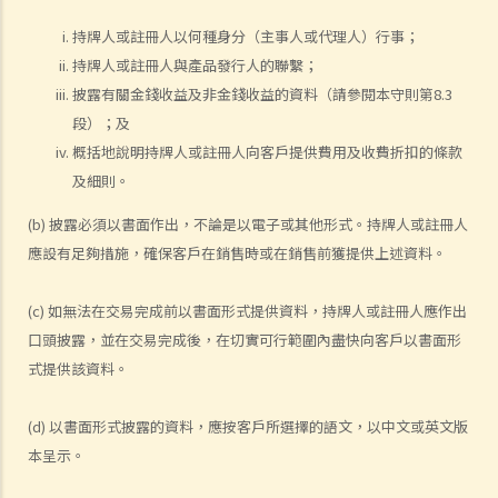
持牌人或註冊人以何種身分（主事人或代理人）行事；
持牌人或註冊人與產品發行人的聯繫；
披露有關金錢收益及非金錢收益的資料（請參閱本守則第8.3
段）；及
概括地說明持牌人或註冊人向客戶提供費用及收費折扣的條款
及細則。
(b) 披露必須以書面作出，不論是以電子或其他形式。持牌人或註冊人
應設有足夠措施，確保客戶在銷售時或在銷售前獲提供上述資料。
(c) 如無法在交易完成前以書面形式提供資料，持牌人或註冊人應作出
口頭披露，並在交易完成後，在切實可行範圍內盡快向客戶以書面形
式提供該資料。
(d) 以書面形式披露的資料，應按客戶所選擇的語文，以中文或英文版
本呈示。