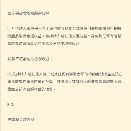
並非明確收取報酬的安排
(i) 凡持牌人或註冊人非明確地就分銷本身或其任何有聯繫者發行的投
資產品取得金錢收益，該持牌人或註冊人應披露本身或其任何有聯繫
者將會從這項產品的供應及分銷中取得收益。
如屬不可量化的金錢收益
：
(ii) 凡持牌人或註冊人及／或其任何有聯繫者所取得的金錢收益無法在
銷售前或在銷售時量化計算，該持牌人或註冊人應披露將會取得金錢
收益及該等金錢收益的性質。
B 部
披露非金錢收益