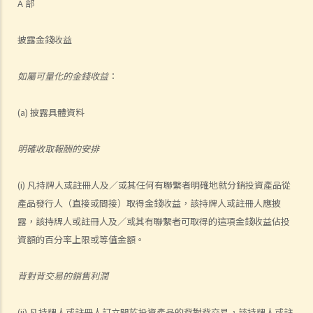
A 部
披露金錢收益
如屬可量化的金錢收益
：
(a) 披露具體資料
明確收取報酬的安排
(i) 凡持牌人或註冊人及／或其任何有聯繫者明確地就分銷投資產品從
產品發行人（直接或間接）取得金錢收益，該持牌人或註冊人應披
露，該持牌人或註冊人及／或其有聯繫者可取得的這項金錢收益佔投
資額的百分率上限或等值金額。
背對背交易的銷售利潤
(ii) 凡持牌人或註冊人訂立關於投資產品的背對背交易，該持牌人或註