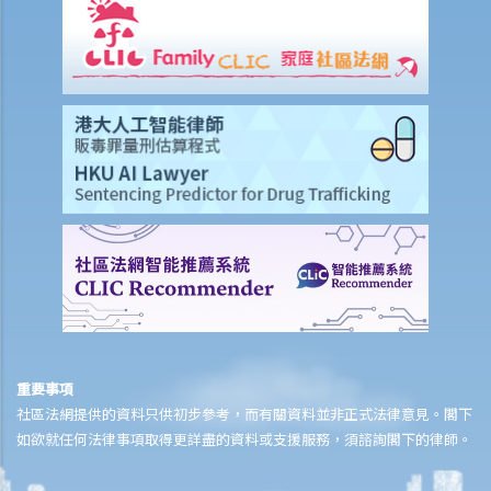
重要事項
社區法網提供的資料只供初步參考，而有關資料並非正式法律意見。閣下
如欲就任何法律事項取得更詳盡的資料或支援服務，須諮詢閣下的律師。