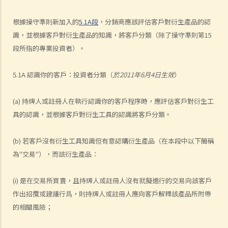
根據操守準則新加入的
5.1A段
，分銷商應該評估客戶對衍生產品的認
識，並根據客戶對衍生產品的知識，將客戶分類（除了操守準則第15
段所指的專業投資者）。
5.1A 認識你的客戶：投資者分類（
於2011年6月4日生效
）
(a) 持牌人或註冊人在執行認識你的客戶程序時，應評估客戶對衍生工
具的認識，並根據客戶對衍生工具的認識將客戶分類。
(b) 若客戶沒有衍生工具知識但有意認購衍生產品（在本段中以下簡稱
為"交易"），而該衍生產品：
(i) 是在交易所買賣，且持牌人或註冊人沒有就擬進行的交易向該客戶
作出招攬或建議行爲，則持牌人或註冊人應向客戶解釋該產品所附帶
的相關風險；