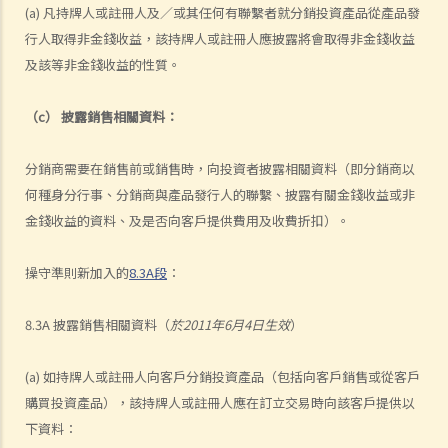
(a) 凡持牌人或註冊人及／或其任何有聯繫者就分銷投資產品從產品發
行人取得非金錢收益，該持牌人或註冊人應披露將會取得非金錢收益
及該等非金錢收益的性質。
（c） 披露銷售相關資料：
分銷商需要在銷售前或銷售時，向投資者披露相關資料（即分銷商以
何種身分行事、分銷商與產品發行人的聯繫、披露有關金錢收益或非
金錢收益的資料、及是否向客戶提供費用及收費折扣）。
操守準則新加入的
8.3A段
：
8.3A 披露銷售相關資料（
於2011年6月4日生效
）
(a) 如持牌人或註冊人向客戶分銷投資產品（包括向客戶銷售或從客戶
購買投資產品），該持牌人或註冊人應在訂立交易時向該客戶提供以
下資料：