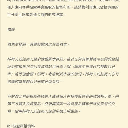
冊人應向客戶披露將會賺取的銷售利潤。該銷售利潤應以佔投資額的
百分率上限或等值金額的形式披露。
備註
為免生疑問，具體披露應以交易為本。
持牌人或註冊人至少應披露本身及／或其任何有聯繫者可取得的金錢
收益或銷售利潤佔投資額的百分率上限（調高至最接近的整數百分
率）或等值金額。然而，考慮到其本身的情況，持牌人或註冊人亦可
選擇披露具體百分率或等值金額。
背對背交易是指那些持牌人或註冊人在接獲投資者的認購指示後，向
第三方購入投資產品，然後再將同一投資產品轉售予該投資者的交
易，當中持牌人或註冊人無須承擔市場風險。
(b) 披露概括資料