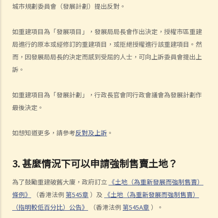
城市規劃委員會（發展計劃）提出反對。
如重建項目為「發展項目」，發展局局長會作出決定，授權市區重建
局進行的原本或經修訂的重建項目，或拒絕授權進行該重建項目。然
而，因發展局局長的決定而感到受屈的人士，可向上訴委員會提出上
訴。
如重建項目為「發展計劃」，行政長官會同行政會議會為發展計劃作
最後決定。
如想知道更多，請參考
反對及上訴
。
3. 甚麼情況下可以申請強制售賣土地？
為了鼓勵重建破舊大廈，政府訂立
《土地（為重新發展而強制售賣）
條例》
（香港法例
第545章
）及
《土地（為重新發展而強制售賣）
（指明較低百分比）公告》
（香港法例
第545A章
）。