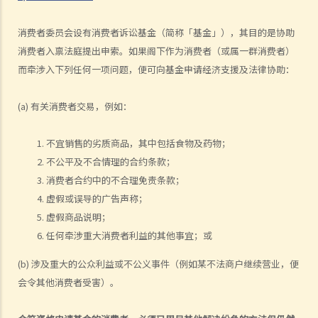
消费者委员会设有消费者诉讼基金（简称「基金」），其目的是协助
消费者入禀法庭提出申索。如果阁下作为消费者（或属一群消费者）
而牵涉入下列任何一项问题，便可向基金申请经济支援及法律协助：
(a) 有关消费者交易，例如：
不宜销售的劣质商品，其中包括食物及药物；
不公平及不合情理的合约条款；
消费者合约中的不合理免责条款；
虚假或误导的广告声称；
虚假商品说明；
任何牵涉重大消费者利益的其他事宜；或
(b) 涉及重大的公众利益或不公义事件（例如某不法商户继续营业，便
会令其他消费者受害）。