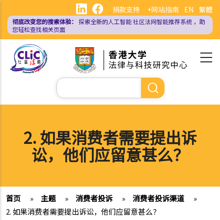
跳
捐款支持
+网站指南
EN
繁體
转
彻底改变您的搜索体验：
探索全新的人工智能
社区法网智能推荐系统
，助
到
您轻松查找相关页面
主
要
内
容
搜
索
2. 如果消费者需要提出诉
讼，他们应留意甚么？
首页
»
主题
»
消费者投诉
»
消费者投诉渠道
»
2. 如果消费者需要提出诉讼，他们应留意甚么？