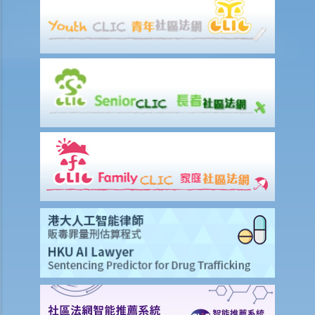
他可否自行展开法律行动？还是应由我去代表他提出诉讼？
9. 死因裁判法庭有甚么作用？
个案举例说明
模拟个案
讨论