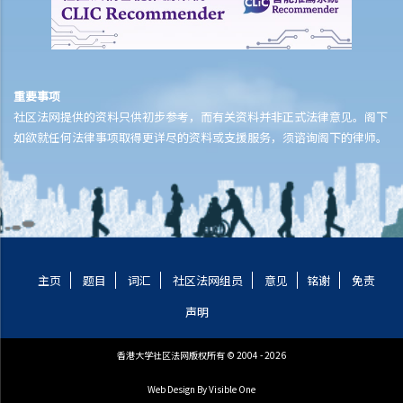
重要事项
社区法网提供的资料只供初步参考，而有关资料并非正式法律意见。阁下
如欲就任何法律事项取得更详尽的资料或支援服务，须谘询阁下的律师。
主页
题目
词汇
社区法网组员
意见
铭谢
免责
声明
香港大学社区法网版权所有 © 2004 - 2026
Web Design
By Visible One