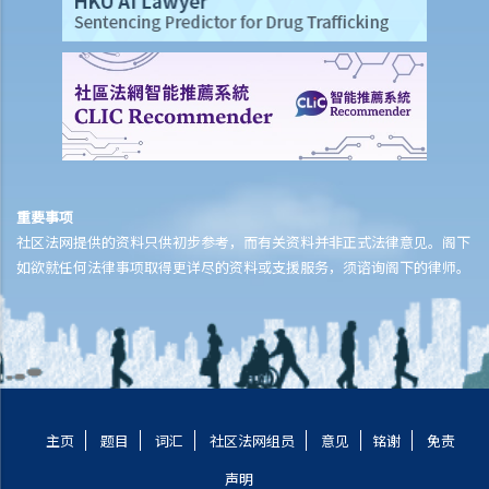
重要事项
社区法网提供的资料只供初步参考，而有关资料并非正式法律意见。阁下
如欲就任何法律事项取得更详尽的资料或支援服务，须谘询阁下的律师。
主页
题目
词汇
社区法网组员
意见
铭谢
免责
声明