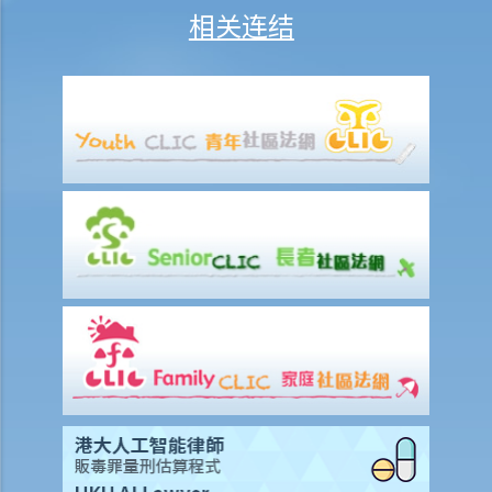
相关连结
8. 我的儿子在意外中受伤，他想提出人身伤亡诉讼，但他还未够18岁。
他可否自行展开法律行动？还是应由我去代表他提出诉讼？
9. 死因裁判法庭有甚么作用？
个案举例说明
模拟个案
讨论