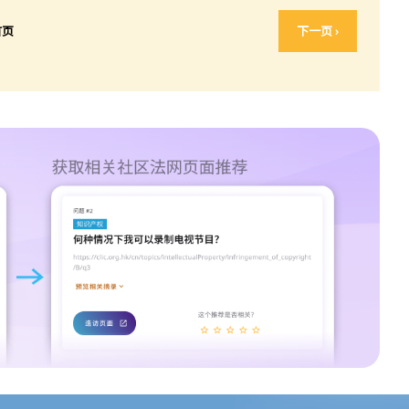
首页
下一页 ›