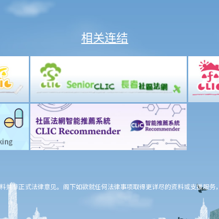
相关连结
料并非正式法律意见。阁下如欲就任何法律事项取得更详尽的资料或支援服务