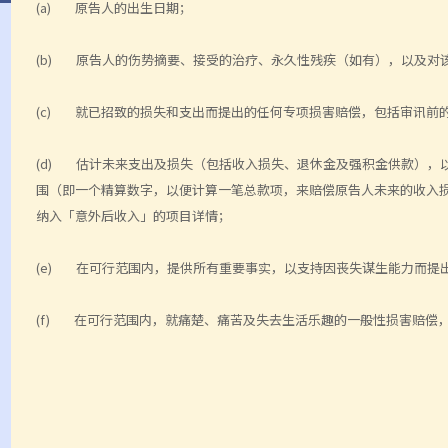
(a) 原告人的出生日期；
(b) 原告人的伤势摘要、接受的治疗、永久性残疾（如有），以及对
(c) 就已招致的损失和支出而提出的任何专项损害赔偿，包括审讯前
(d) 估计未来支出及损失（包括收入损失、退休金及强积金供款），
围（即一个精算数字，以便计算一笔总款项，来赔偿原告人未来的收入
纳入「意外后收入」的项目详情；
(e) 在可行范围内，提供所有重要事实，以支持因丧失谋生能力而提
(f) 在可行范围内，就痛楚、痛苦及失去生活乐趣的一般性损害赔偿