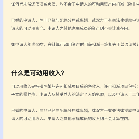
任何尚未偿还债项或负债，均不会于申请人的可动用资产内扣减（除非
已婚的申请人，除非已经与配偶分居或离婚，或双方于有关法律援助申
请人的可动用资产。申请人之其他家庭成员的资产则不会计算在内。
如申请人年满60岁，在计算可动用资产时可获扣减一笔相等于普通法援计划
什么是可动用收入？
可动用收入是指扣除某些许可扣减项目后的净收入，许可扣减项目包括
子女的赡养费、申请人及其受养人的法定个人豁免额，以及申请人于工
已婚的申请人，除非已经与配偶分居或离婚，或双方于有关法律援助申
请人的可动用收入。申请人之其他家庭成员的收入则不会计算在内。