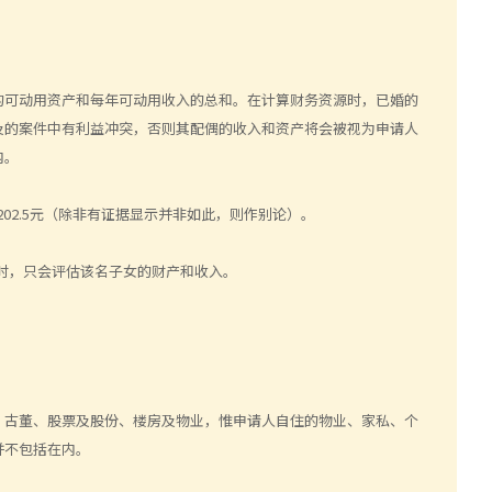
的可动用资产和每年可动用收入的总和。在计算财务资源时，已婚的
及的案件中有利益冲突，否则其配偶的收入和资产将会被视为申请人
内。
02.5元（除非有证据显示并非如此，则作别论）。
源时，只会评估该名子女的财产和收入。
、古董、股票及股份、楼房及物业，惟申请人自住的物业、家私、个
并不包括在内。