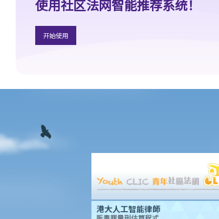
使用社区法网智能推荐系统！
A. 民事模拟个案
B. 刑事模拟个案
开始使用