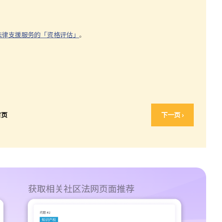
法律支援服务的「资格评估」
。
首页
下一页 ›