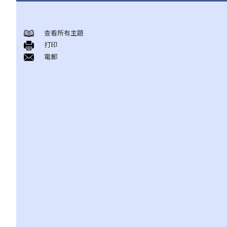
在香港常见的免费或资助法律支援服务
查看所有主題
A. 刑事诉讼法律援助计划（由法律援助署提供）
打印
1. 我是否需要先行接受经济审查，才可获得刑事诉讼法律援助？
電郵
财务资源
2. 我是否需要先行通过案情审查，才可获得刑事诉讼法律援助？
3. 如果我预备认罪，是否还可以获得法律援助？
4. 我是否需要为刑事诉讼法律援助服务缴付任何费用？
刑事诉讼法律援助费用分担表
5. 刑事诉讼法律援助会否容许我选择我信任的代表律师？
6. 如果我想申请刑事诉讼法律援助，需要办理什么手续？
7. 我要等候多久才知道申请结果？
8. 如果申请刑事诉讼法律援助被拒，我应该怎办？
B. 民事诉讼法律援助计划（由法律援助署提供）
1. 民事诉讼法律援助的经济审查