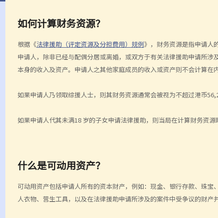
如何计算财务资源？
根据《
法律援助（评定资源及分担费用）规例
》，财务资源是指申请人
申请人，除非已经与配偶分居或离婚，或双方于有关法律援助申请所涉
本身的收入及资产。申请人之其他家庭成员的收入或资产则不会计算在
如果申请人乃领取综援人士，则其财务资源通常会被视为不超过港币56,2
如果申请人代其未满18 岁的子女申请法律援助，则当局在计算财务资
什么是可动用资产？
可动用资产包括申请人所有的资本财产，例如：现金、银行存款、珠宝
人衣物、营生工具，以及在法律援助申请所涉及的案件中受争议的财产