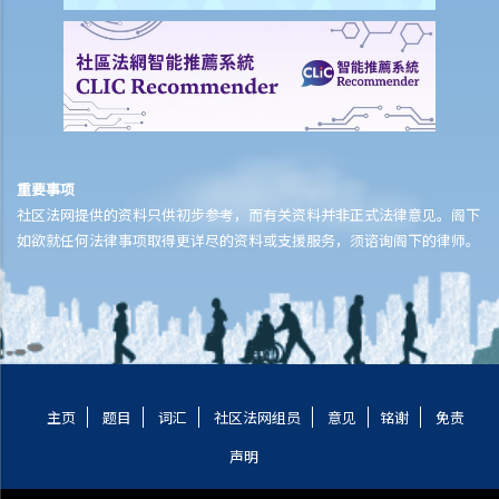
重要事项
社区法网提供的资料只供初步参考，而有关资料并非正式法律意见。阁下
如欲就任何法律事项取得更详尽的资料或支援服务，须谘询阁下的律师。
主页
题目
词汇
社区法网组员
意见
铭谢
免责
声明