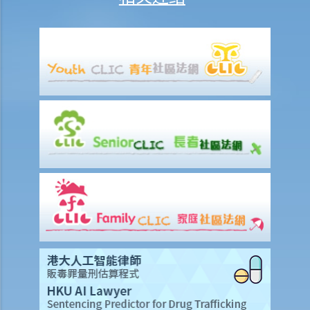
H. 无律师代表诉讼人资源中心（由司法机构提供）
I. 无律师代表民事程序法律谘询计划(程序谘询计划)（由政务司司长辧公
室辖下行政署提供）
申请法律支援服务的「资格评估」
举例说明
A. 民事模拟个案
B. 刑事模拟个案