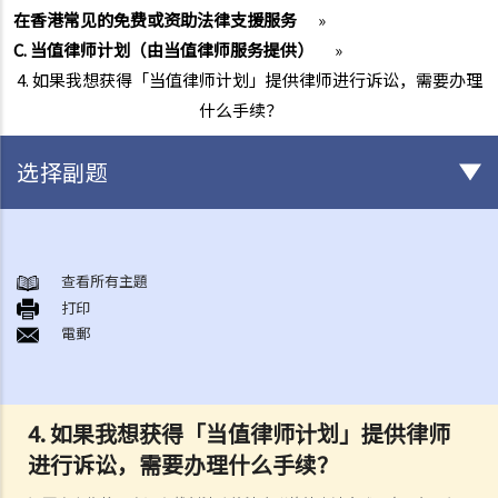
在香港常见的免费或资助法律支援服务
»
C. 当值律师计划（由当值律师服务提供）
»
4. 如果我想获得「当值律师计划」提供律师进行诉讼，需要办理
什么手续？
选择副题
在香港常见的免费或资助法律支援服务
A. 刑事诉讼法律援助计划（由法律援助署提供）
查看所有主題
打印
1. 我是否需要先行接受经济审查，才可获得刑事诉讼法律援助？
電郵
财务资源
2. 我是否需要先行通过案情审查，才可获得刑事诉讼法律援助？
3. 如果我预备认罪，是否还可以获得法律援助？
4. 如果我想获得「当值律师计划」提供律师
4. 我是否需要为刑事诉讼法律援助服务缴付任何费用？
进行诉讼，需要办理什么手续？
刑事诉讼法律援助费用分担表