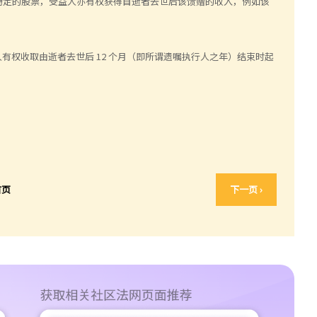
特定的股票，受益人亦有权获得自逝者去世后该馈赠的收入，例如该
益人有权收取由逝者去世后 12 个月（即所谓遗嘱执行人之年）结束时起
首页
下一页 ›