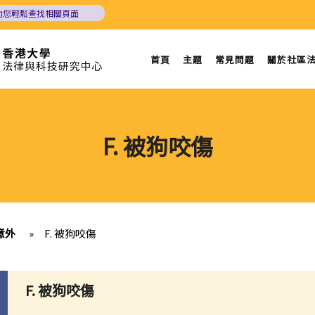
助您輕鬆查找相關頁面
首頁
主題
常見問題
關於社區
F. 被狗咬傷
意外
»
F. 被狗咬傷
F. 被狗咬傷