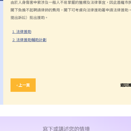
由於人身傷害申索涉及一般人不易掌握的醫療及法律事宜，因此普羅市
閣下負擔不起聘請律師的費用，閣下可考慮向法律援助署申請法律援助
提出訴訟）批出援助。
1. 法律援助
2. 法律援助輔助計劃
‹ 上一頁
返回