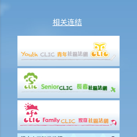
2. 谁是调解员？
其他政府法律部门
法庭程序中的权利与协助
相关连结
聋人和听障人士在法庭程序中的权利与协助