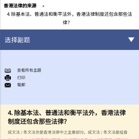
香港法律的来源
»
4. 除基本法、普通法和衡平法外，香港法律制度还包含那些法
律？
选择副题
法治
香港法律的来源
查看所有主題
1. 香港法律由甚么组成？
打印
電郵
2. 基本法对香港之法律制度有甚么影响？
3. 普通法和衡平法如何于香港法律制度下运作？
4. 除基本法、普通法和衡平法外，香港法律制度还包含那些法律？
4. 除基本法、普通法和衡平法外，香港法律
香港法院及司法机构
制度还包含那些法律？
1. 香港有哪几间主要法院？
2. 甚么案件会由上述之主要法院审理？
成文法 / 条文法亦是香港法律中之主要部分。成文法 / 条文法是经香
3. 除上述之主要法院外，香港还有那些法院？