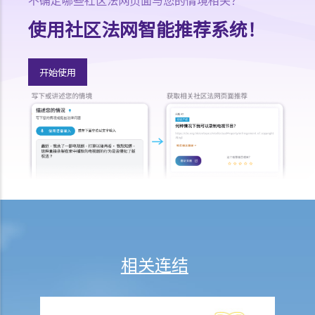
不确定哪些社区法网页面与您的情境相关？
调解
使用社区法网智能推荐系统！
1. 何谓调解？
2. 谁是调解员？
其他政府法律部门
开始使用
法庭程序中的权利与协助
聋人和听障人士在法庭程序中的权利与协助
相关连结