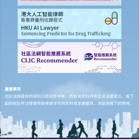
重要事项
社区法网提供的资料只供初步参考，而有关资料并非正式法律意见。阁下
如欲就任何法律事项取得更详尽的资料或支援服务，须谘询阁下的律师。