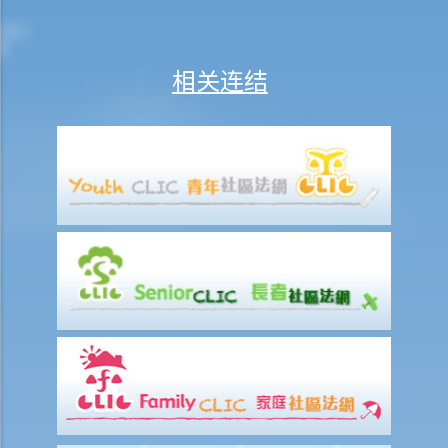
3. 如果死者的遗产总值不超过50,000元，申请程序是否有所不同？
4. 如果死者的遗产总值超过50,000元，但不超过150,000元，申请程序
是否有所不同？
相关连结
5. 当遗产税被取消后，怎样可以避免在未经许可下擅自处理遗产？
6. 如果遗嘱执行人/遗产管理人遗失了遗嘱的认证书/遗产管理书，该怎
么办？
7. 甚么是传唤书和知会备忘？
8. 如果在颁授遗产管理书后发现遗嘱，应怎么办？
9. 如果我没有很多近亲。我能委任一位朋友或一个机构，例如非牟利机
构，成为我的遗嘱执行人吗？如果可以，我应该做些什么准备作此安
排？
10. 如果我的遗产 (1)少于50,000元；(2)超过50,000元但少于150,000
元；或(3)超过150,000元，相关的准备安排是否不同？
11. 委任遗嘱执行人有哪些限制？
12. 作为遗嘱执行人(不是立遗嘱人的直系亲属，例如朋友或非政府机
构)，我可以做什么准备？