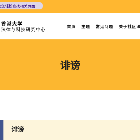
助您轻松查找相关页面
首页
主题
常见问题
关于社区
诽谤
诽谤