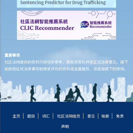
重要事项
社区法网提供的资料只供初步参考，而有关资料并非正式法律意见。阁下
如欲就任何法律事项取得更详尽的资料或支援服务，须谘询阁下的律师。
主页
题目
词汇
社区法网组员
意见
铭谢
免责
声明