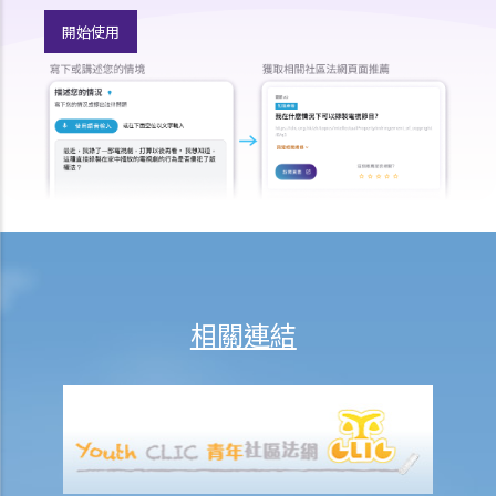
3. 授予遺囑認證
開始使用
1. 資格
1. 如果遺囑執行人失蹤或拒絕履行職責的話，可否由其他人申請遺產認
證？他該怎麼做？
2. 如果遺囑執行人不在香港居住，並且拒絕就出任遺囑執行人，他該如
何放棄遺囑認證的權利？
2. 程序
1. 如果遺囑丟失並且沒有可用的遺囑副本，可以申領授予遺囑認證書
嗎？
2. 當正本遺囑丟失，只有遺囑副本時，可以申領授予遺囑認證書嗎？
相關連結
3. 如果一個人（不是遺囑執行人）持有遺囑並拒絕將其交給遺囑執行
人，遺囑執行人可以做什麼？
4. 遺產管理書 (在無遺囑而去世的情況下)
1. 資格
1. 如果有人根據優先次序中有權獲得遺產管理書，但他失蹤了或拒絕申