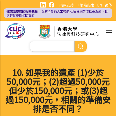
移
捐款支持
+網站指南
EN
简体
至
徹底改變您的搜索體驗：
探索全新的人工智能
社區法網智能推薦系統
，助
主
您輕鬆查找相關頁面
內
容
Search
10. 如果我的遺產 (1)少於
50,000元；(2)超過50,000元
但少於150,000元；或(3)超
過150,000元，相關的準備安
排是否不同？