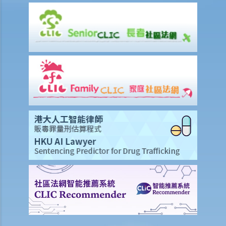
請遺產管理書。另一個人可以申請嗎？他需要做什麼？
2. 我父親的表親去世前沒有訂立遺囑。他未婚，沒有子女。他的兄弟姐
妹因年事已高不想申請遺產管理書。我父親或我可以申請遺產管理書
嗎？
2. 程序
1. 如果立遺囑人在生前公開表示已經訂立遺囑，但在其死後未能找到遺
囑，是否可以申請遺產管理書？
5. 遺產管理書（附有遺囑）
1. 資格
2. 程序
6. 特別授予書
1. 未作管理遺產授予書
1. 我的父親多年前去世，生前沒有立遺囑。我的母親沒有取得遺產管理
書，現在也已經去世了，同樣生前沒有立遺囑。我應該怎麼處理我父母