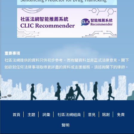
重要事項
社區法網提供的資料只供初步參考，而有關資料並非正式法律意見。閣下
如欲就任何法律事項取得更詳盡的資料或支援服務，須諮詢閣下的律師。
首頁
主題
詞彙
社區法網組員
意見
銘謝
免責
聲明