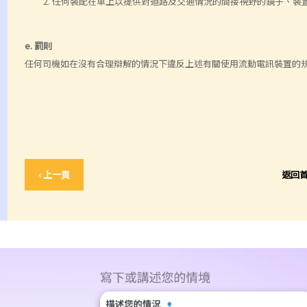
任何裝配在車上以提供對道路及交通情況的間接視野的鏡子、裝
e. 罰則
任何司機如在沒有合理辯解的情況下違反上述有關使用流動電訊裝置的規定
‹ 上一頁
返回