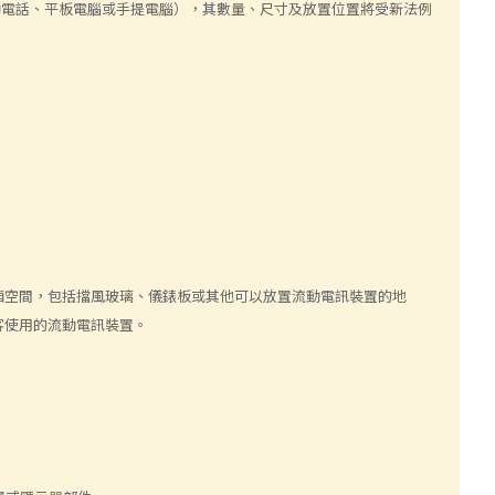
流動電話、平板電腦或手提電腦），其數量、尺寸及放置位置將受新法例
。
廂空間，包括擋風玻璃、儀錶板或其他可以放置流動電訊裝置的地
客使用的流動電訊裝置。