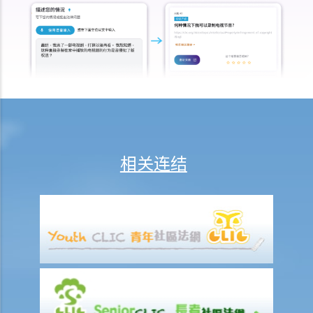
赔偿上限？
6. 保险代理利用虚假资料诱导我购买保险。我可否终止该保单合约及要
求退还保费？
7. 保险代理要求我把现金交给他，让他可以代我准时缴交保费。他可以
这样处理保费吗？
b. 保险科技及虚拟保险公司
1. 甚么是保险科技?
2. 透过虚拟保险公司的全数码分销渠道购买保险有何潜在好处?
相关连结
3. 若我透过虚拟保险公司的全数码分销渠道购买保险，或使用保险科技
来处理与保险相关的事务，有甚么要注意?
常见保险产品种类
A. 人寿保险（包括退休保障产品）
1. 「冷静期」是甚么？如果我刚刚购买了一份人寿保险，但几天后想改
变主意，我可否取消这份保险？
2. 我正考虑把现有的人寿保险保单转到另一间保险公司，我需考虑哪些