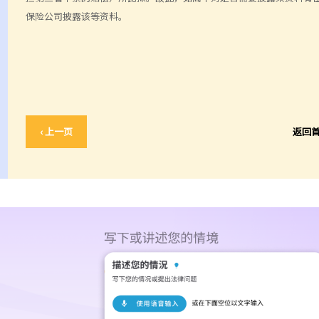
保险公司披露该等资料。
‹ 上一页
返回