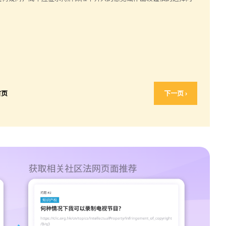
首页
下一页 ›