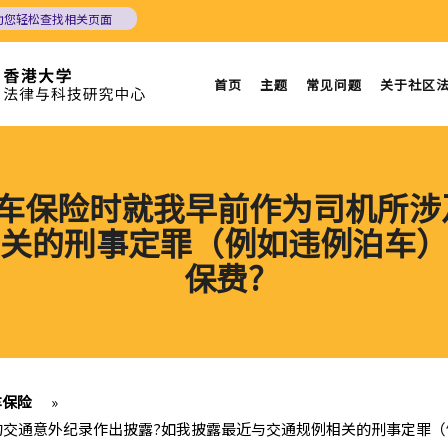
助您轻松查找相关页面
首页
主题
常见问题
关于社区
汽车保险时就我早前作为司机所
关的刑事定罪（例如违例泊车）
保费?
汽车保险
»
及的交通意外纪录作出披露?如我披露最近与交通规例相关的刑事定罪