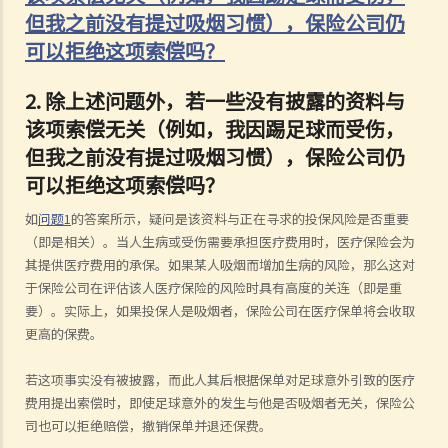
但我之前没有提过吸烟习惯），保险公司仍
可以拒绝这项索偿吗？
2.
除上述问题外，若一些没有披露的资料与
该项索偿无关（例如，我因踢足球而受伤，
但我之前没有提过吸烟习惯），保险公司仍
可以拒绝这项索偿吗？
如
问题1
的答案所示，疑问是该资料与正在寻求的投保风险是否重要
（即是相关）。当人生病或受伤需要承担医疗费用时，医疗保险会为
其提供医疗费用的承保。如果某人吸烟而增加生病的风险，那么这对
于保险公司在评估该人医疗保险的风险时具有高度的关连（即是重
要）。实际上，如果投保人是吸烟者，保险公司在医疗保单将会收取
更高的保费。
若这项事实没有被披露，而此人其后根据保单对足球意外引致的医疗
费用提出索偿时，即使足球意外的发生与他是否吸烟者无关，保险公
司也可以拒绝赔偿，撤销保单并退还保费。