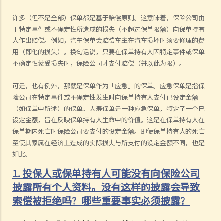
许多（但不是全部）保单都是基于赔偿原则。这意味着，保险公司由
于特定事件或不确定性所造成的损失（不超过保单限额）向保单持有
人作出赔偿。例如，汽车保单会赔偿车主在汽车损坏时须要修理的费
用（即他的损失）。换句话说，只要在保单持有人因特定事件或保单
不确定性蒙受损失时，保险公司才支付赔偿（
并以此为限
）。
可是，也有例外，那就是保单作为「应急」的保单。应急保单是指保
险公司在特定事件或不确定性发生时向保单持有人支付已设定金额
（如保单中所述）的保单。人寿保单是一种应急保单，特定了一个已
设定金额，旨在反映保单持有人生命中的价值。这是在保单持有人在
保单期内死亡时保险公司要支付的设定金额。即使保单持有人的死亡
至使其家属在经济上造成的实际损失与所支付的设定金额不同，也是
如此。
1. 投保人或保单持有人可能没有向保险公司
披露所有个人资料。没有这样的披露会导致
索偿被拒绝吗？哪些重要事实必须披露？