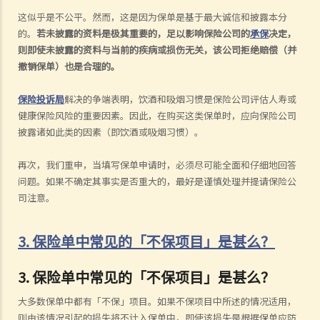
这似乎是不公平。然而，这是因为保单是基于最大诚信和披露本分
的。
若未披露的资料是极其重要的，足以影响保险公司的
承保
决定，
则即使未披露的资料与当前的疾病或损伤无关，该公司拒绝赔偿（并
撤销保单）也是合理的。
保险投诉局
解决的争端表明，饮酒和吸烟习惯是保险公司评估人寿或
健康保险风险的重要因素。因此，在购买这类保单时，应向保险公司
披露诸如此类的因素（即饮酒或吸烟习惯）。
再次，我们重申，当填写保单申请时，必须尽可能全面和仔细地回答
问题。如果不确定其事实是否重大的，最好是谨慎处理并提请保险公
司注意。
3. 保险单中常见的「不保项目」是甚么？
3.
保险单中常见的「不保项目」是甚么？
大多数保单中都有「不保」项目。如果不保项目中所述的情况适用，
则由该情况引起的损失将不计入保单中，即使该损失是根据保单应防