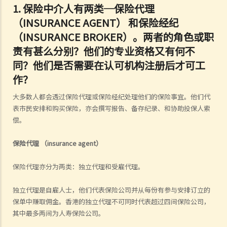
1.
保险中介人有两类─保险代理
（INSURANCE AGENT） 和保险经纪
（INSURANCE BROKER）。两者的角色或职
责有甚么分别？他们的专业资格又有何不
同？他们是否需要在认可机构注册后才可工
作？
大多数人都会透过保险代理或保险经纪处理他们的保险事宜。他们代
表市民安排和购买保险，亦会撰写报告、备存纪录、和协助投保人索
偿。
保险代理
（
insurance agent
）
保险代理亦分为两类：独立代理和受雇代理。
独立代理是自雇人士，他们代表保险公司并从每份有参与安排订立的
保单中赚取佣金。香港的独立代理不可同时代表超过四间保险公司，
其中最多两间为人寿保险公司。