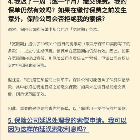
4.
我迟了一周（或一个月）缴交保费。我的
保单仍然有效吗？如果在缴付保费之前发生
意外，保险公司会否拒绝我的索偿？
通常，保险公司的保单中都会包含「宽限期」条款。
「宽限期」提供了30或31个历日的宽限期（取决于保单中实际写下的
条款），以支付逾期保费。该保单在宽限期内仍然有效。因此，如果
在宽限期内提出索偿，则保险公司有责任支付索偿，但该公司有权从
支付中扣除逾期保费。
但注意，特别是在某些商业保单中，保险公司可能包含了保费保证条
款，其中必须在特定日期之前缴交保费，如果未在该日期前缴交保
费，则承保范围无效。
因此，重要的是你要检查你的保单，以了解适用于支付保费的条款。
5. 保险公司延迟处理我的索偿申请。我可以
因为这样的延误索取利息吗？