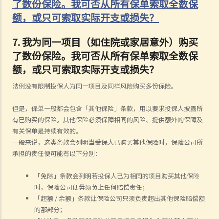
了数份保险。我可否从所有保单索取全数保
额，或只可索取实际开支或损失？
7.
我为同一项目（如住院或家居意外）购买
了数份保险。我可否从所有保单索取全数保
额，或只可索取实际开支或损失？
法例没有限制投保人为同一项目及同样风险购买多份保险。
但是，保单一般都会包含「其他保险」条款，用以要求投保人披露所
有已购买的保险。其他保险必须保障相同的风险、提供额外的保障及
有关保单是持续有效的。
一般来说，这类条款会列明当受保人已购买其他保险时，保险公司所
承担的责任便可能有以下分别：
「免除」条款会列明若投保人已为相同的项目购买其他保险
时，保险公司便毋须负上任何赔偿责任；
「超额 / 余额」条款让保险公司只须负责超出其他保险赔偿额
的那部分；