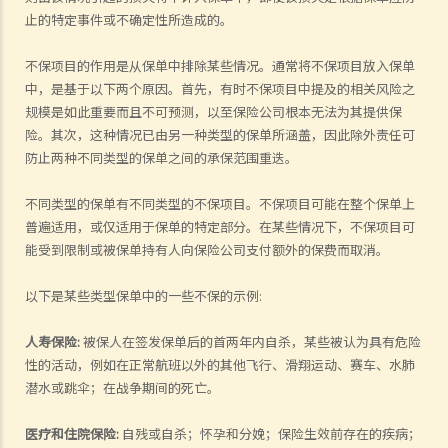
止的特定事件或不确定性所造成的。
不保项目的作用是从保单中排除某些情况。通常将不保项目放入保单
中，是基于以下两个原因。首先，有时不保项目中提及的相关风险之
规模是如此重要而且不可预测，以至保险公司根本无法为其提供保
险。其次，这种情况已由另一种类型的保单所涵盖，因此除外责任可
防止两种不同类型的保单之间的承保范围重迭。
不同类型的保单有不同类型的不保项目。不保项目可能在整个保单上
普遍适用，或仅适用于保单的特定部分。在某些情况下，不保项目可
能受到限制或被保单持有人向保险公司支付额外的保费而取消。
以下是某些类型保单中的一些不保的示例:
人寿保险
:
被保人在签发保单后的首两年内自杀，某些被认为具有危险
性的活动，例如在正常航班以外的其他飞行、滑翔运动、赛车、水肺
潜水或跳伞；在战争期间的死亡。
医疗和住院保险
:
自残或自杀；怀孕和分娩；保险生效前存在的疾病；