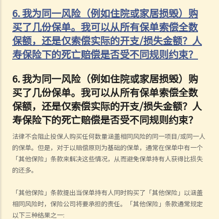
6. 我为同一风险（例如住院或家居损毁）购
买了几份保单。我可以从所有保单索偿全数
保额，还是仅索偿实际的开支/损失金额？人
寿保险下的死亡赔偿是否受不同规则约束？
6.
我为同一风险（例如住院或家居损毁）购
买了几份保单。我可以从所有保单索偿全数
保额，还是仅索偿实际的开支/损失金额？人
寿保险下的死亡赔偿是否受不同规则约束？
法律不会阻止投保人购买任何数量涵盖相同风险的同一项目/或同一人
的保单。但是，对于以赔偿原则为基础的保单，通常在保单中有一个
「其他保险」条款来解决这些情况，从而避免保单持有人获得比损失
的还多。
「其他保险」条款提出当保单持有人同时购买了「其他保险」以涵盖
相同风险时，保险公司将要承担的责任。「其他保险」条款通常规定
以下三种结果之一: