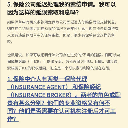
5.
保险公司延迟处理我的索偿申请。我可以
因为这样的延误索取利息吗？
如果保单中有明文条款规定保险公司因延迟支付赔偿而需支付利息，
则存在合约所明订明在延误的情况下要支付利息，但前提是保单持有
人没有违反保险单中的任何条款。但是，很少有保单包含这样的条
款。
也就是说，如果可以证明保险公司存在过分的/不当的延误，则可以向
保险投诉局
（「 ICB」）提出投诉，为延误追讨利息。因此，如果该
索赔属于ICB的职权范围，则这是一个可以索取利息的潜在途径。
1. 保险中介人有两类─保险代理
（INSURANCE AGENT） 和保险经纪
（INSURANCE BROKER）。两者的角色或职
责有甚么分别？他们的专业资格又有何不
同？他们是否需要在认可机构注册后才可工
作？