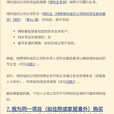
保险经纪必须获保监局根据《
保险业条例
》发牌才可履行业务。
保险经纪公司必须符合《
保险业（持牌保险经纪公司的财务及其他要
求）规则
》（
第41L章
） 的规定，其中包括：
拥有最低限度规定的资本及净资产；
购买专业弥偿保险；及
备存妥善的簿册、账目及独立客户账目。
再者，持牌保险经纪公司的负责人须符合最低要求以确保保险经纪的
专业性（详见
问题
2
）。
另外，保险经纪公司的持牌业务代表必须通过有关资格考试（获豁免
人士除外），和参加持续进修课程（详见
问题
2
）。
最后要留意的是，个别人士或公司均不可同时担任保险代理和保险经
纪。
7. 我为同一项目（如住院或家居意外）购买