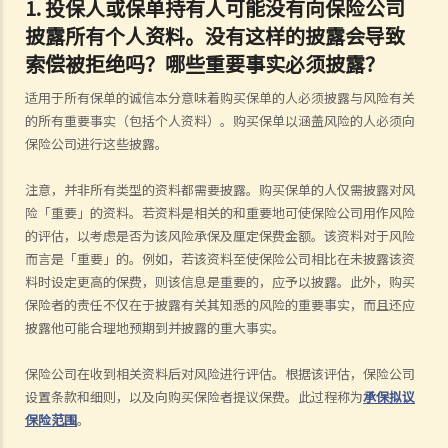
1.
投保人或保单持有人可能没有向保险公司
披露所有个人资料。没有这样的披露会导致
索偿被拒绝吗？哪些重要事实必须披露？
适用于所有保单的诚信本分意味着购买保单的人必须披露与风险有关
的所有重要事实（包括个人资料）。购买保单以涵盖风险的人必须向
保险公司进行这些披露。
注意，并非所有类型的资料都需要披露。购买保单的人仅需披露对风
险「重要」的资料。若资料是相关的和重要地可使保险公司用作风险
的评估，以考虑是否为该风险承保及厘定保费金额。该资料对于风险
而言是「重要」的。例如，若该资料至使保险公司相比在未披露该资
料时设定更高的保费，则该信息是重要的，应予以披露。此外，购买
保险者的责任不仅在于披露有关其知悉的风险的重要事实，而且还应
披露他可能合理地预期到并披露的重大事实。
保险公司在收到相关资料后对风险进行评估。根据该评估，保险公司
设置条款和细则，以及向购买保险者提议保费。此过程称为
承保拟议
保险范围
。