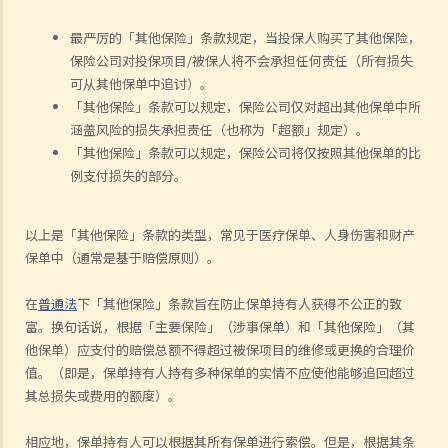
最严厉的「其他保险」条款规定，当投保人购买了其他保险，
保险公司对投保项目/被保人将不会承担任何责任（所有损失
可从其他保单中追讨）。
「其他保险」条款可以规定，保险公司仅对超出其他保单中所
涵盖风险的损失承担责任（也称为「超额」规定）。
「其他保险」条款可以规定，保险公司将仅按照其他保单的比
例支付损失的部分。
以上是「其他保险」条款的类型，常见于医疗保单、人身伤害和财产
保单中（通常是基于赔偿原则）。
在
普通法
下「其他保险」条款旨在防止保单持有人获得不公正的致
富。换句话说，根据「主要保险」（涉事保单）和「其他保险」（其
他保单）应支付的赔偿总额不得超过被保项目的维修或更换的合理价
值。（即是，保单持有人持有多种保单的实情不应使他能够追回超过
其总损失或费用的额度）。
相应地，保单持有人可以根据其所有保单进行索偿。但是，根据其条