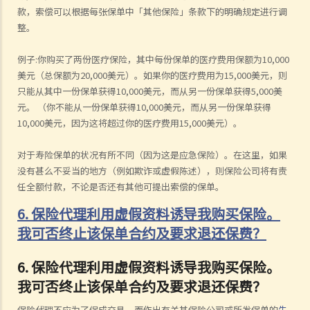
款，索偿可以根据每张保单中「其他保险」条款下的明确规定进行调
整。
例子:你购买了两份医疗保险，其中每份保单的医疗费用保额为10,000
美元（总保额为20,000美元）。如果你的医疗费用为15,000美元，则
只能从其中一份保单获得10,000美元，而从另一份保单获得5,000美
元。 （你不能从一份保单获得10,000美元，而从另一份保单获得
10,000美元，因为这将超过你的医疗费用15,000美元）。
对于寿险保单的状况有所不同（因为这是应急保险）。在这里，如果
没有甚么不妥当的地方（例如欺诈或虚假陈述），则保险公司将有责
任全额付款，不论是否还有其他可提出索偿的保单。
6. 保险代理利用虚假资料诱导我购买保险。
我可否终止该保单合约及要求退还保费？
6.
保险代理利用虚假资料诱导我购买保险。
我可否终止该保单合约及要求退还保费？
保险代理不应为了促成交易，而作出有关其保险公司或所发保单的
失