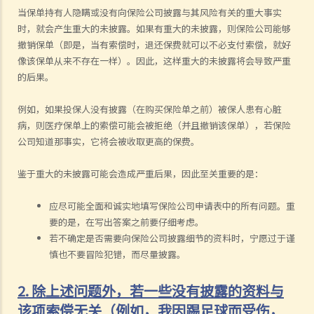
当保单持有人隐瞒或没有向保险公司披露与其风险有关的重大事实
时，就会产生重大的未披露。如果有重大的未披露，则保险公司能够
撤销保单（即是，当有索偿时，退还保费就可以不必支付索偿，就好
像该保单从来不存在一样）。因此，这样重大的未披露将会导致严重
的后果。
例如，如果投保人没有披露（在购买保险单之前）被保人患有心脏
病，则医疗保单上的索偿可能会被拒绝（并且撤销该保单），若保险
公司知道那事实，它将会被收取更高的保费。
鉴于重大的未披露可能会造成严重后果，因此至关重要的是：
应尽可能全面和诚实地填写保险公司申请表中的所有问题。重
要的是，在写出答案之前要仔细考虑。
若不确定是否需要向保险公司披露细节的资料时，宁愿过于谨
慎也不要冒险犯错，而尽量披露。
2. 除上述问题外，若一些没有披露的资料与
该项索偿无关（例如，我因踢足球而受伤，