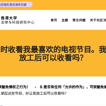
助您轻松查找相关页面
首页
主题
常见问题
关于社区
能及时收看我最喜欢的电视节目。
放工后可以收看吗？
获豁免侵权之行为）
»
B. 是否有任何「允许的作为」，可获豁免
可以录起这些节目，好让我放工后可以收看吗？