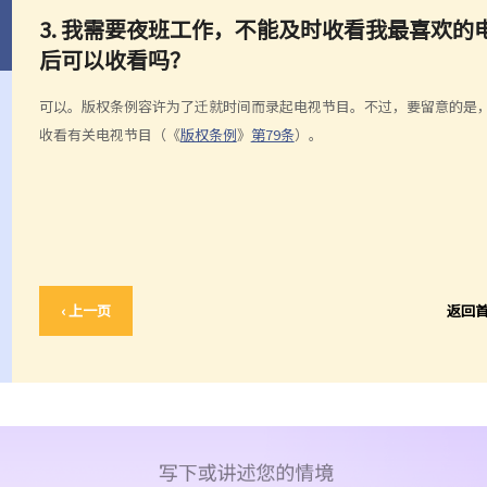
3. 我需要夜班工作，不能及时收看我最喜欢
后可以收看吗？
可以。版权条例容许为了迁就时间而录起电视节目。不过，要留意的是
收看有关电视节目（《
版权条例
》
第79条
）。
‹ 上一页
返回