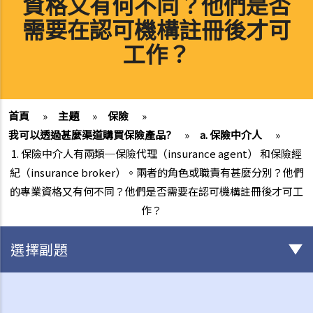
資格又有何不同？他們是否
需要在認可機構註冊後才可
工作？
首頁
»
主題
»
保險
»
我可以透過甚麼渠道購買保險產品?
»
a. 保險中介人
»
1. 保險中介人有兩類─保險代理（insurance agent） 和保險經
紀（insurance broker）。兩者的角色或職責有甚麼分別？他們
的專業資格又有何不同？他們是否需要在認可機構註冊後才可工
作？
選擇副題
與各類保險有關的事項