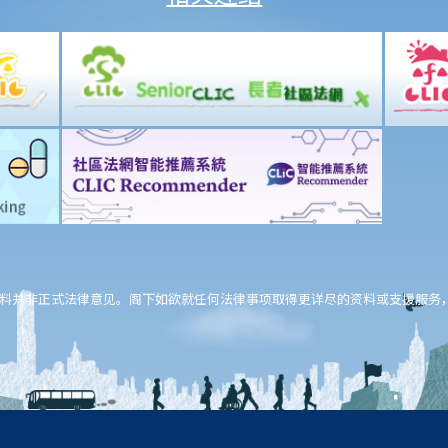
料并非正式法律意见。阁下如欲就任何法律事项取得更详尽的资料或支援服务