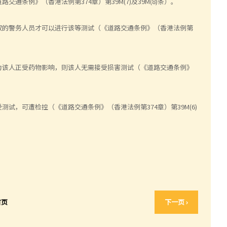
条例》（香港法例第374章）第39M(7)及39M(8)条）。
权的警务人员才可以进行该等测试（《道路交通条例》（香港法例第
为该人正受药物影响，则该人无需接受损害测试（《道路交通条例》
试，可遭检控（《道路交通条例》（香港法例第374章）第39M(6)
首页
下一页 ›