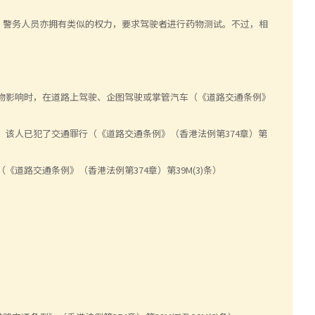
，警务人员亦拥有类似的权力，要求驾驶者进行药物测试。不过，相
物影响时，在道路上驾驶、企图驾驶或掌管汽车（《道路交通条例》
该人已犯了交通罪行（《道路交通条例》（香港法例第374章）第
道路交通条例》（香港法例第374章）第39M(3)条）