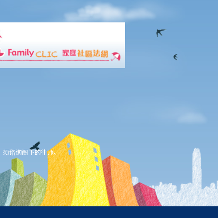
，须谘询阁下的律师。