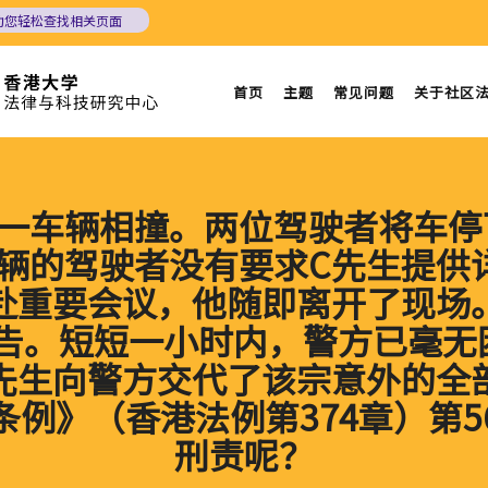
助您轻松查找相关页面
首页
主题
常见问题
关于社区
与另一车辆相撞。两位驾驶者将车
辆的驾驶者没有要求C先生提供
赴重要会议，他随即离开了现场
告。短短一小时内，警方已毫无
先生向警方交代了该宗意外的全
例》（香港法例第374章）第
刑责呢？