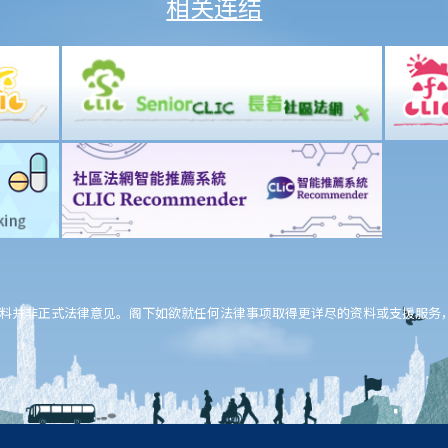
相关连结
料并非正式法律意见。阁下如欲就任何法律事项取得更详尽的资料或支援服务