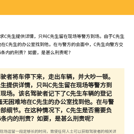
求C先生提供详情，只叫C先生留在现场等警方到场。由于C先生
在C先生的办公室找到他。在与警方的会面中，C先生向警方交
6条内的刑责？如要，是甚么刑责呢？
位驾驶者将车停下来，走出车辆，并大吵一顿。
先生提供详情，只叫C先生留在现场等警方到
了现场。该名驾驶者记下了C先生车辆的登记
毫无困难地在C先生的办公室找到他。在与警
全部细节。在这种情况下，C先生是否需要负
56条内的刑责？如要，是甚么刑责呢？
外现场逗留一段足够长的时间，致使任何人士可以获取驾驶者的相关详