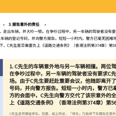
»
3. 报告意外的责任
»
下来，走出车辆，并大吵一顿。在争吵过程中，另一车辆的驾驶者没有要
生车辆的登记号码，并向警方报告。短短一小时内，警方已毫无困难地
下，C先生是否需要负上《道路交通条例》（香港法例第374章）第5
1. C先生的车辆意外地与另一车辆相撞。两
在争吵过程中，另一车辆的驾驶者没有要求C
场。由于C先生要赶赴重要会议，他随即离开
号码，并向警方报告。短短一小时内，警方已
方的会面中，C先生向警方交代了该宗意外的
上《道路交通条例》（香港法例第374章）第
C先生显然曾经停车。但是，如上所述，「停车」乃指停下车辆及在意