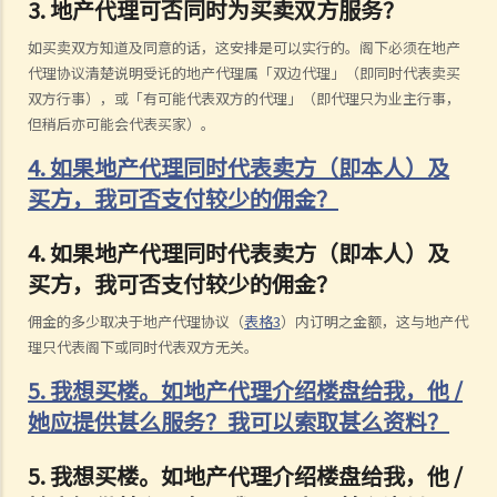
3. 地产代理可否同时为买卖双方服务？
如买卖双方知道及同意的话，这安排是可以实行的。阁下必须在地产
代理协议清楚说明受讬的地产代理属「双边代理」（即同时代表卖买
双方行事），或「有可能代表双方的代理」（即代理只为业主行事，
但稍后亦可能会代表买家）。
4. 如果地产代理同时代表卖方（即本人）及
买方，我可否支付较少的佣金？
4. 如果地产代理同时代表卖方（即本人）及
买方，我可否支付较少的佣金？
佣金的多少取决于地产代理协议（
表格3
）内订明之金额，这与地产代
理只代表阁下或同时代表双方无关。
5. 我想买楼。如地产代理介绍楼盘给我，他 /
她应提供甚么服务？我可以索取甚么资料？
5. 我想买楼。如地产代理介绍楼盘给我，他 /