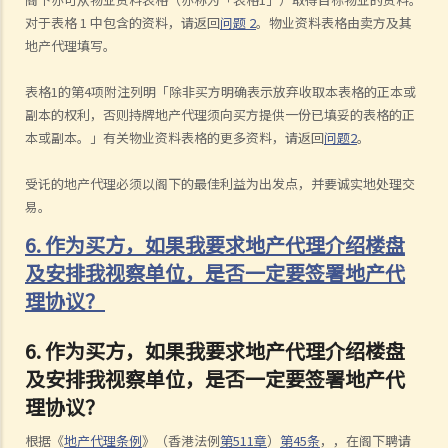
对于表格 1 中包含的资料，请返回
问题 2
。物业资料表格由卖方及其
地产代理填写。
表格1的第4项附注列明「除非买方明确表示放弃收取本表格的正本或
副本的权利，否则持牌地产代理须向买方提供一份已填妥的表格的正
本或副本。」有关物业资料表格的更多资料，请返回
问题2
。
受讬的地产代理必须以阁下的最佳利益为出发点，并要诚实地处理交
易。
6. 作为买方，如果我要求地产代理介绍楼盘
及安排我视察单位，是否一定要签署地产代
理协议？
6. 作为买方，如果我要求地产代理介绍楼盘
及安排我视察单位，是否一定要签署地产代
理协议？
根据《
地产代理条例
》（香港法例
第511章
）
第45条
，，在阁下聘请