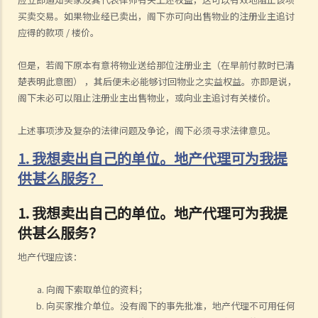
买卖交易。如果物业经已卖出，阁下亦可向出售物业的注册业主追讨
应得的款项 / 楼价。
但是，若阁下原本有意将物业送给那位注册业主（在早前付款时已清
楚表明此意图） ，其后便未必能够讨回物业之实益权益。亦即是说，
阁下未必可以阻止注册业主出售物业，或向业主追讨有关楼价。
上述事项涉及复杂的法律问题及争论，阁下必须寻求法律意见。
1. 我想卖出自己的单位。地产代理可为我提
供甚么服务？
1. 我想卖出自己的单位。地产代理可为我提
供甚么服务？
地产代理应该：
向阁下索取单位的资料；
向买家推介单位。没有阁下的事先批准，地产代理不可用任何