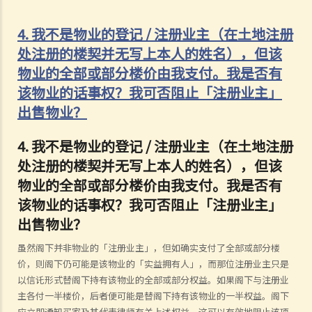
4. 我不是物业的登记 / 注册业主（在土地注册
处注册的楼契并无写上本人的姓名），但该
物业的全部或部分楼价由我支付。我是否有
该物业的话事权？我可否阻止「注册业主」
出售物业？
4. 我不是物业的登记 / 注册业主（在土地注册
处注册的楼契并无写上本人的姓名），但该
物业的全部或部分楼价由我支付。我是否有
该物业的话事权？我可否阻止「注册业主」
出售物业？
虽然阁下并非物业的「注册业主」，但如确实支付了全部或部分楼
价，则阁下仍可能是该物业的「实益拥有人」，而那位注册业主只是
以信讬形式替阁下持有该物业的全部或部分权益。如果阁下与注册业
主各付一半楼价，后者便可能是替阁下持有该物业的一半权益。阁下
应立即通知买家及其代表律师有关上述权益，这可以有效地阻止该项