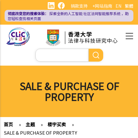
跳
捐款支持
+网站指南
EN
繁體
转
彻底改变您的搜索体验：
探索全新的人工智能
社区法网智能推荐系统
，助
到
您轻松查找相关页面
主
要
内
容
搜
索
SALE & PURCHASE OF
PROPERTY
首页
»
主题
»
楼宇买卖
»
SALE & PURCHASE OF PROPERTY