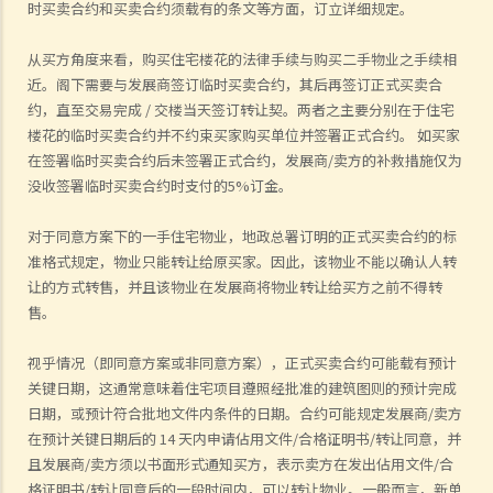
时买卖合约和买卖合约须载有的条文等方面，订立详细规定。
从买方角度来看，购买住宅楼花的法律手续与购买二手物业之手续相
近。阁下需要与发展商签订临时买卖合约，其后再签订正式买卖合
约，直至交易完成 / 交楼当天签订转让契。两者之主要分别在于住宅
楼花的临时买卖合约并不约束买家购买单位并签署正式合约。 如买家
在签署临时买卖合约后未签署正式合约，发展商/卖方的补救措施仅为
没收签署临时买卖合约时支付的5%订金。
对于同意方案下的一手住宅物业，地政总署订明的正式买卖合约的标
准格式规定，物业只能转让给原买家。因此，该物业不能以确认人转
让的方式转售，并且该物业在发展商将物业转让给买方之前不得转
售。
视乎情况（即同意方案或非同意方案），正式买卖合约可能载有预计
关键日期，这通常意味着住宅项目遵照经批准的建筑图则的预计完成
日期，或预计符合批地文件内条件的日期。合约可能规定发展商/卖方
在预计关键日期后的 14 天内申请佔用文件/合格证明书/转让同意，并
且发展商/卖方须以书面形式通知买方，表示卖方在发出佔用文件/合
格证明书/转让同意后的一段时间内，可以转让物业。一般而言，新单