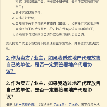
方式（例如报章广告、海报或小册子等）去宣传或放售阁下的
单位；
安排买家视察单位；
安排进行议价；
告知阁下关于单位的
所有要约（出价）
。如有任何买家表示有
意购买阁下的单位并有出价，地产代理应该立即通知阁下；
协助阁下与买家商议合约条款及签订临时买卖合约。
受讬的地产代理必须以阁下的最佳利益为出发点，并要诚实地处理交
易。
2. 作为卖方 / 业主，如果我透过地产代理放售
自己的单位，是否一定要签署地产代理协
议？
2. 作为卖方 / 业主，如果我透过地产代理放售
自己的单位，是否一定要签署地产代理协
议？
根据《
地产代理条例
》（香港法例
第511章
）
第45条
，阁下必须与地