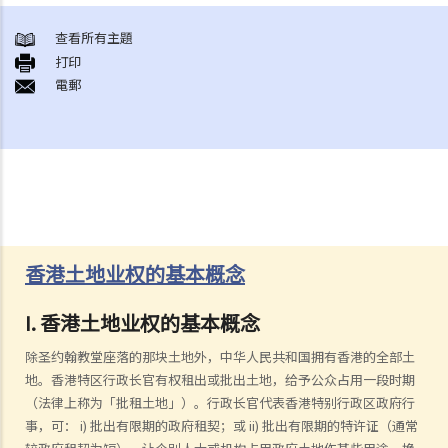
查看所有主題
打印
電郵
香港土地业权的基本概念
I. 香港土地业权的基本概念
除圣约翰教堂座落的那块土地外，中华人民共和国拥有香港的全部土
地。香港特区行政长官有权租出或批出土地，给予公众占用一段时期
（法律上称为「批租土地」）。行政长官代表香港特别行政区政府行
事，可： i) 批出有限期的政府租契；或 ii) 批出有限期的特许证（通常