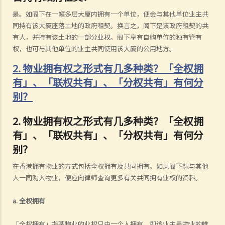
是。如阁下在一幢多层大厦内拥有一个单位，便会与其他单位业主共
同持有该大厦座落土地的政府租契。换言之，阁下是该政府租契的共
有人，并持有该土地的一部分业权。阁下享有自购单位的独有管有
权，也可与其他单位的业主共同使用该大厦的公用地方。
2. 物业拥有权之形式有几多种类？「全权拥
有」、「联权共有」、「分权共有」有何分
别？
2. 物业拥有权之形式有几多种类？「全权拥
有」、「联权共有」、「分权共有」有何分
别？
在香港拥有物业的方式包括全权拥有及共同拥有。如果阁下想与其他
人一同购入物业，便应向律师查询更多有关共同拥有业权的资料。
a. 全权拥有
「全权拥有」指某物业的业权只由一个人拥有，即该业主是物业的唯