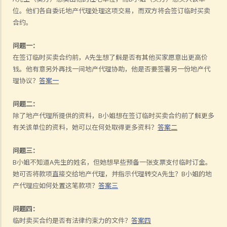
位。他们各自委讬地产代理处理这项交易，而双方将会签订临时买卖
合约。
问题一：
在签订临时买卖合约前，A先生想了解是否有其他买家愿意出更高价
钱。他有意另外再找一间地产代理协助，他是否要签署另一份地产代
理协议？
答案一
问题二：
除了地产代理所提供的资料，B小姐想在签订临时买卖合约前了解更多
有关该单位的资料，她可以在何处取得更多资料？
答案二
问题三：
B小姐不知道A先生的姓名，但她想早些预备一张支票支付临时订金。
她可否将款项直接交给地产代理，并指示代理转交A先生？B小姐的地
产代理应如何处置这笔款项？
答案三
问题四：
临时卖买合约是否有法律约束力的文件？
答案四