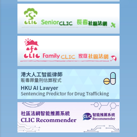
8. 在签订临时买卖合约后，买方可否将物业转卖给他人（俗称「摸货」
交易）？
9. 买家可否在签订临时或正式买卖合约后拒绝完成购买凶宅？
正式卖买合约
1. 签订正式买卖合约及缴付加付订金（大订）的一般步骤是怎样？
2. 我（作为买方）签订临时买卖合约后，才打算在正式买卖合约中加入
配偶或父母的姓名。我可否这样做？
3. 如果我想将自己的单位出售或转让给一名家庭成员或亲戚，我应该留
意甚么？
4. 如果我想把我的物业给我的丈夫/妻子，我应该签订买卖合约还是执行
「 送楼契」？
5. 住宅物业买卖合约所徵收的印花税（厘印费）是多少？
6.「住宅」及「商业」物业之印花税缴付手续是否有所不同？
7. 买方否可申请廷迟缴交印花税？
8. 物业买卖合约是否应在土地注册处注册？费用是多少？
9. 处理物业交易的律师费是多少？有关费用是否按楼价之定额比例计
算？