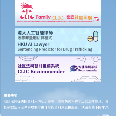
重要事项
社区法网提供的资料只供初步参考，而有关资料并非正式法律意见。阁下
如欲就任何法律事项取得更详尽的资料或支援服务，须谘询阁下的律师。