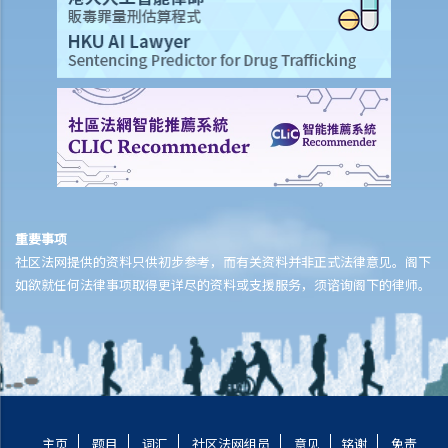
重要事项
社区法网提供的资料只供初步参考，而有关资料并非正式法律意见。阁下
如欲就任何法律事项取得更详尽的资料或支援服务，须谘询阁下的律师。
主页
题目
词汇
社区法网组员
意见
铭谢
免责