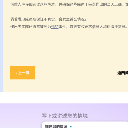
借款人应仔细阅读这些陈述，并确保这些陈述于每次作出的当天正确。
倘若发现陈述及保证不真实，会发生甚么情况？
作出失实陈述通常被列为
违约
事件，贷方有权要求借款人加速清还贷款
‹ 上一页
返回