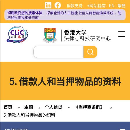
跳
捐款支持
+网站指南
EN
繁體
转
彻底改变您的搜索体验：
探索全新的人工智能
社区法网智能推荐系统
，助
到
您轻松查找相关页面
主
要
内
容
搜
索
5. 借款人和当押物品的资料
首页
»
主题
»
个人信贷
»
《当押商条例》
»
5. 借款人和当押物品的资料