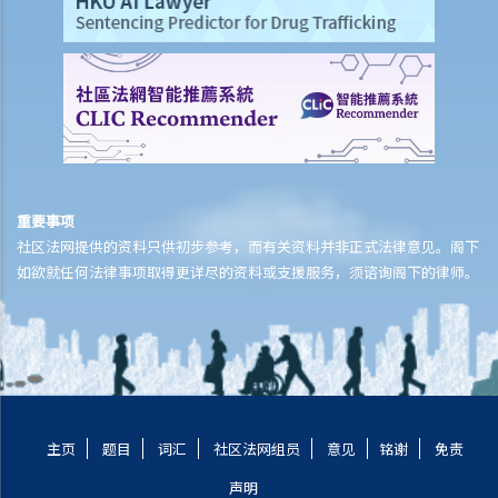
收数公司
1. 什么是收数公司？
2. 非法收债活动
3. 如何应付收数公司？
重要事项
社区法网提供的资料只供初步参考，而有关资料并非正式法律意见。阁下
如欲就任何法律事项取得更详尽的资料或支援服务，须谘询阁下的律师。
主页
题目
词汇
社区法网组员
意见
铭谢
免责
声明