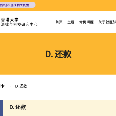
助您轻松查找相关页面
首页
主题
常见问题
关于社区
D. 还款
用卡
»
D. 还款
D. 还款