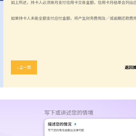
如上所述，持卡人必须按月支付信用卡交易金额，信用卡月结单会列出
如果持卡人未能全额支付应付金额，将产生财务费用及／或逾期还款费
‹ 上一页
返回