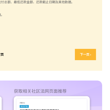
应付总额、最低还款金额、还款截止日期及其他数据。
用。
首页
下一页 ›