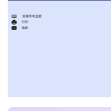
《放债人条例》
查看所有主题
1. 谁需要获得放债人牌照？
打印
2. 谁受到《放债人条例》（第163章）的保障？
电邮
3. 放债人的领牌事宜
4. 利率规管
5. 其他要求
A. 格式要求
B. 借款人提前偿还贷款
C. 非法协议
D. 对放债广告的限制
E. 贷款保证形式的限制
6. 重新商议敲诈性交易
7. 对持牌放债人的投诉
8. 常见问题
1. 借钱给亲戚是否需要遵守《放债人条例》（第163章）？