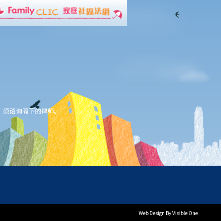
，须谘询阁下的律师。
Web Design
By Visible One