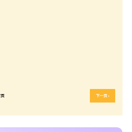
首页
下一页 ›