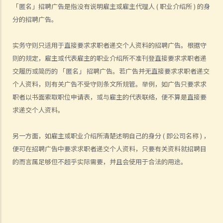
人或摄影师 ?
「匿名」招聘广告是指没有说明雇主或雇主代理人 ( 职业介绍所 ) 的身
5. 我在订阅服务提供商的服务时向它提供了我的个人资料。我可以请求
分的招聘广告。
它删除我的个人资料吗？
6. 个人资料私隐专员公署的职能是甚么?
实务守则只适用于直接要求求职者递交个人资料的招聘广告。根据守
个人信贷资料 (有关银行或财务公司提供信贷的纪录)
则的规定，雇主或代表雇主的职业介绍所不准刊登直接要求求职者递
交履历或简历的 「匿名」 招聘广告。若广告并无直接要求求职者递交
1. 信贷报告会包含甚么资料? 我如何能够向信贷资料服务机构索取关于
个人资料，则有关广告不受守则条文所规管。举例，如广告只要求求
自己的信贷报告?
职者以书面索取职位申请表，或与雇主的代表联络，便不算是直接要
2. 如我发现自己的信贷报告的资料不准确，可采取什么行动？
求递交个人资料。
3. 信贷提供者是否可在任何时间取得我的信贷报告？
4. 哪些关于借款人/欠债人的资料是信贷提供者不得向信贷资料服务机构
另一方面，如雇主或职业介绍所清楚述明自己的身分 ( 即公司名称 ) ，
报告？
便可在招聘广告中要求求职者递交个人资料，只要有关资料就招聘目
5. 如我为朋友的银行贷款作担保人，该银行可否向信贷资料服务机构披
的而言属足够但不超乎实际需要，并且会使用于合法的用途。
露我作为担保人的身分？若由个别人士作担保的贷款是属于公司贷款，
《个人信贷资料实务守则》有无作出说明？
6. 信贷提供者是否必需要向信贷资料服务机构提供借款人或担保人的所
有贷款帐户资料？
7. 信贷资料服务机构可保留我的资料多久？如我已还清整笔贷款，该机